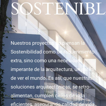
SOSTENIBL
Nuestros proyectos no piensan la
Sostenibilidad como un requerimiento
extra, sino como una necesidad
imperante de la arquitectura, un estilo
de ver el mundo. Es así, que nuestras
soluciones arquitectónicas, se retro-
alimentan, cumplen ciclos de vida
eficientes, asegurando calidad de vida