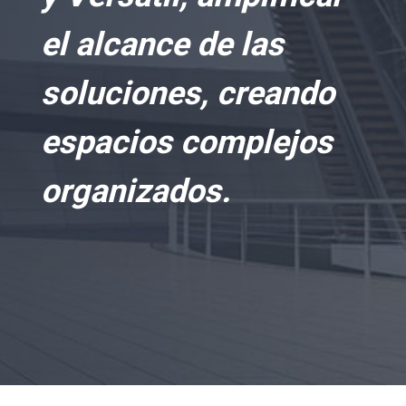
el alcance de las
soluciones, creando
espacios complejos
organizados.