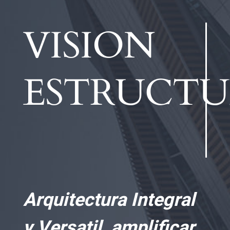
VISION
ESTRUCT
Arquitectura Integral
y Versatil, amplificar