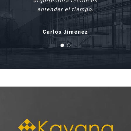
arquitectura reside en
congelada…
entender el tiempo.
Arthur Schopenhauer
Carlos Jimenez