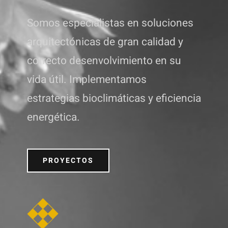
Somos especialistas en soluciones
arquitectónicas de gran calidad y
correcto desenvolvimiento en su
vida útil. Implementamos
estrategias bioclimáticas y eficiencia
energética.
PROYECTOS