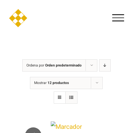
Saltar
al
contenido
Ordena por
Orden predeterminado
Mostrar
12 productos