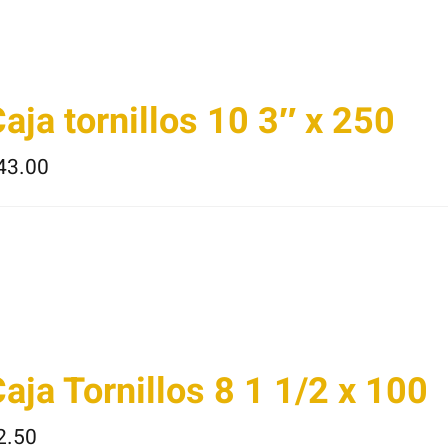
aja tornillos 10 3″ x 250
43.00
aja Tornillos 8 1 1/2 x 100
2.50