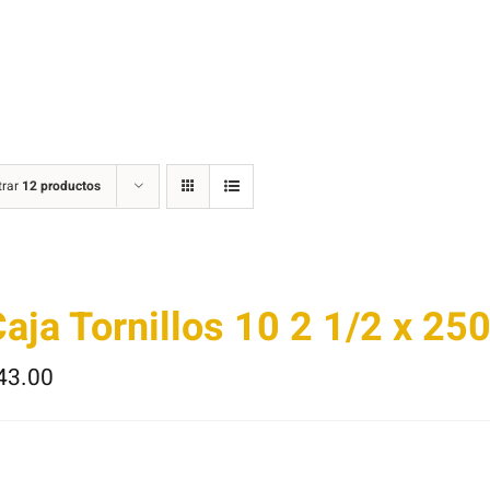
trar
12 productos
aja Tornillos 10 2 1/2 x 25
43.00