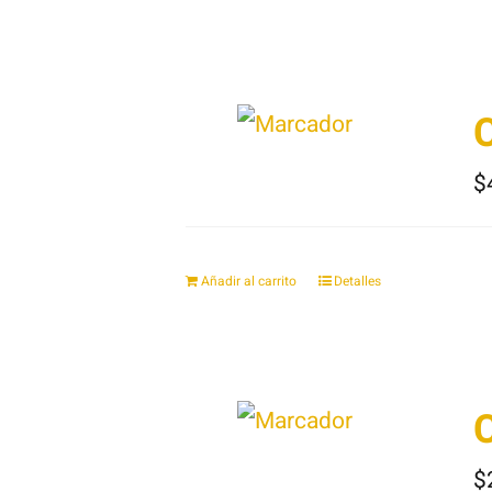
C
$
Añadir al carrito
Detalles
C
$