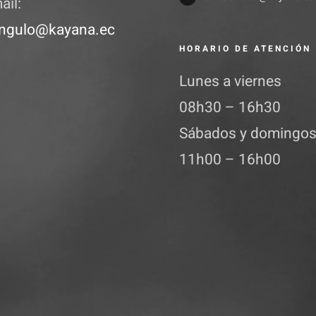
ail:
ngulo@kayana.ec
HORARIO DE ATENCIÓN
Lunes a viernes
08h30 – 16h30
Sábados y domingo
11h00 – 16h00