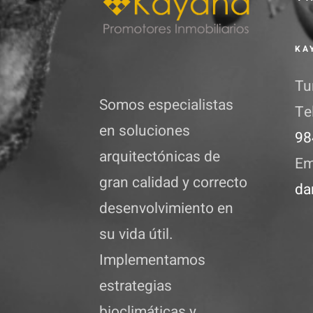
KA
Tu
Somos especialistas
Te
en soluciones
98
arquitectónicas de
Em
gran calidad y correcto
da
desenvolvimiento en
su vida útil.
Implementamos
estrategias
bioclimáticas y