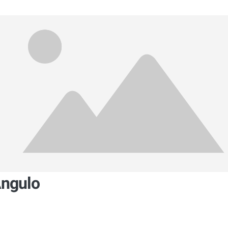
Angulo