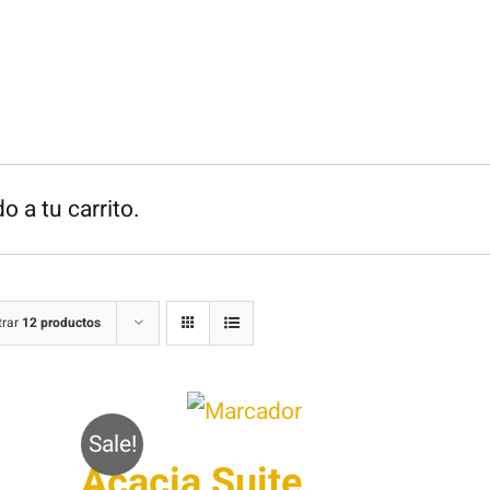
o a tu carrito.
trar
12 productos
Sale!
Acacia Suite