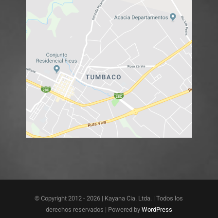
© Copyright 2012 -
2026 | Kayana Cia. Ltda. | Todos los
derechos reservados | Powered by
WordPress