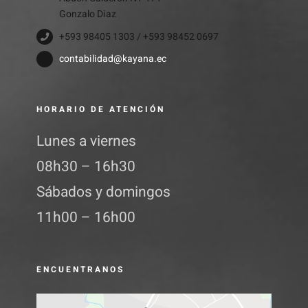
Gonzalo Diaz
+593 98405 1303 / +593 98452 0697
contabilidad@kayana.ec
HORARIO DE ATENCIÓN
Lunes a viernes
08h30 – 16h30
Sábados y domingos
11h00 – 16h00
ENCUENTRANOS