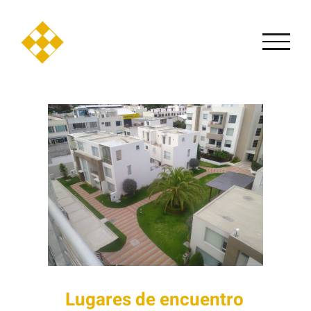
Saltar
al
contenido
Lugares de encuentro