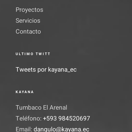
Proyectos
Servicios
Contacto
ULTIMO TWITT
Tweets por kayana_ec
KAYANA
Tumbaco El Arenal
Teléfono:
+593 984520697
Email:
dangulo@kayana.ec