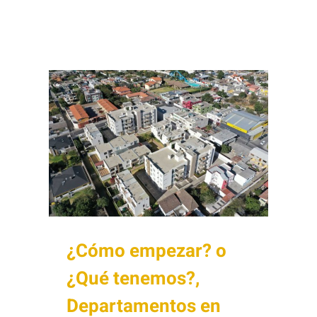
¿Cómo empezar? o
¿Qué tenemos?,
Departamentos en